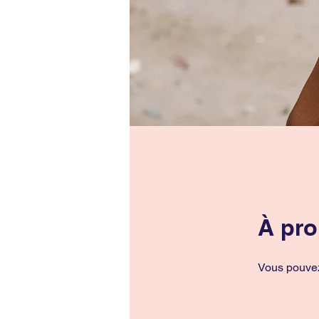
À pr
Vous pouvez