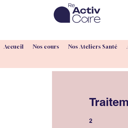
Accueil
Nos cours
Nos Ateliers Santé
Traitem
2 étapes
2