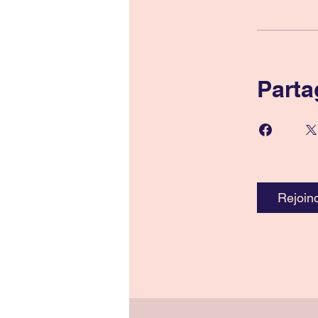
Parta
Rejoin