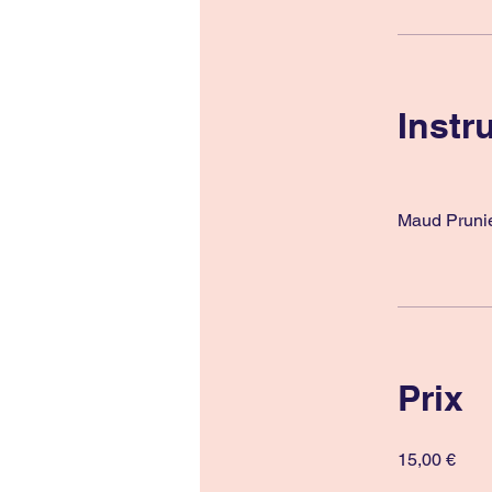
Instr
Maud Pruni
Prix
15,00 €