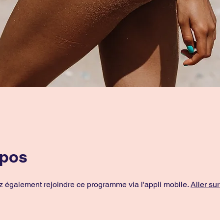
opos
 également rejoindre ce programme via l'appli mobile.
Aller sur