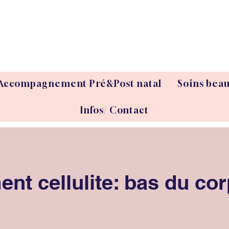
Accompagnement Pré&Post natal
Soins bea
Infos/ Contact
ent cellulite: bas du co