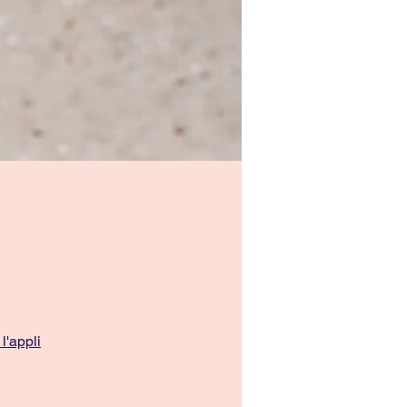
 l'appli