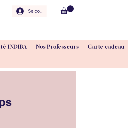
Se connecter
uté INDIBA
Nos Professeurs
Carte cadeau
rps